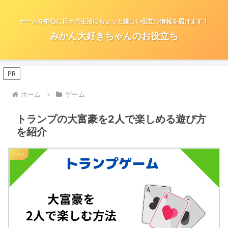
ゲームを中心に日々の生活にちょっと嬉しい役立つ情報を届けます！
みかん大好きちゃんのお役立ち
PR
ホーム
ゲーム
トランプの大富豪を2人で楽しめる遊び方
を紹介
ゲーム