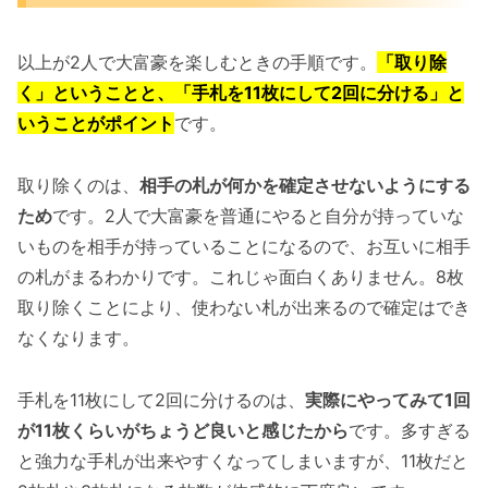
以上が2人で大富豪を楽しむときの手順です。
「取り除
く」ということと、「手札を11枚にして2回に分ける」と
いうことがポイント
です。
取り除くのは、
相手の札が何かを確定させないようにする
ため
です。2人で大富豪を普通にやると自分が持っていな
いものを相手が持っていることになるので、お互いに相手
の札がまるわかりです。これじゃ面白くありません。8枚
取り除くことにより、使わない札が出来るので確定はでき
なくなります。
手札を11枚にして2回に分けるのは、
実際にやってみて1回
が11枚くらいがちょうど良いと感じたから
です。多すぎる
と強力な手札が出来やすくなってしまいますが、11枚だと