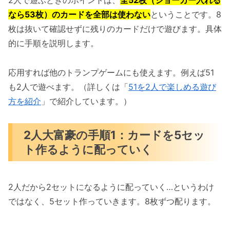
2人で遊ぶときのポイントは、
全52枚（ジョーカー入れる
なら53枚）のカードを全部は使わない
ということです。8
枚は抜いて確認せずに残りのカードだけで遊びます。具体
的に手順を説明します。
応用すれば他のトランプゲームにも使えます。例えば51
も2人で遊べます。（詳しくは「
51を2人で楽しめる遊び
方を紹介
」で紹介しています。）
2人大富豪の手順1：カードを5セッ
ト作るように配っていく
2人だから2セットになるように配っていく…というわけ
ではなく、5セット作っていきます。8枚ずつ配ります。