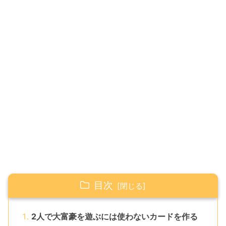
目次
2人で大富豪を遊ぶには使わないカードを作る