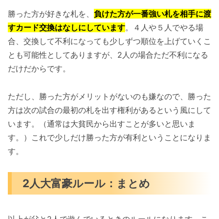
勝った方が好きな札を、
負けた方が一番強い札を相手に渡
すカード交換はなしにしています
。４人や５人でやる場
合、交換して不利になっても少しずつ順位を上げていくこ
とも可能性としてありますが、2人の場合ただ不利になる
だけだからです。
ただし、勝った方がメリットがないのも嫌なので、勝った
方は次の試合の最初の札を出す権利があるという風にして
います。（通常は大貧民から出すことが多いと思いま
す。）これで少しだけ勝った方が有利ということになりま
す。
2人大富豪ルール：まとめ
以上が父と2人で遊んでいるときのルールになります。こ