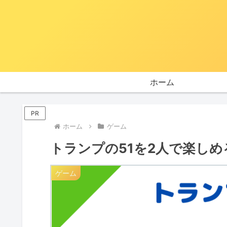
ホーム
PR
ホーム
ゲーム
トランプの51を2人で楽し
ゲーム