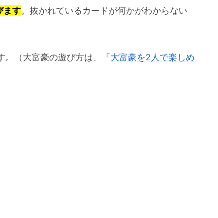
びます
。抜かれているカードが何かがわからない
す。（大富豪の遊び方は、「
大富豪を2人で楽しめ