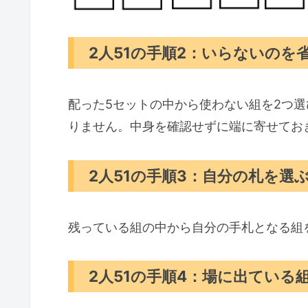
2人51の手順2：いらないのを
配った5セットの中から使わない組を2つ選
りません。中身を確認せずに端に寄せてお
2人51の手順3：自分の札を選
残っている組の中から自分の手札となる組
2人51の手順4：場に出ている