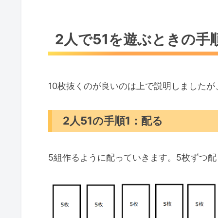
2人で51を遊ぶときの手
10枚抜くのが良いのは上で説明しました
2人51の手順1：配る
5組作るように配っていきます。5枚ずつ配