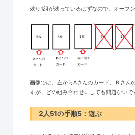
残り1組が残っているはずなので、オープ
画像では、左からAさんのカード、Ｂさん
すが、どの組み合わせにしても問題ないで
2人51の手順5：遊ぶ