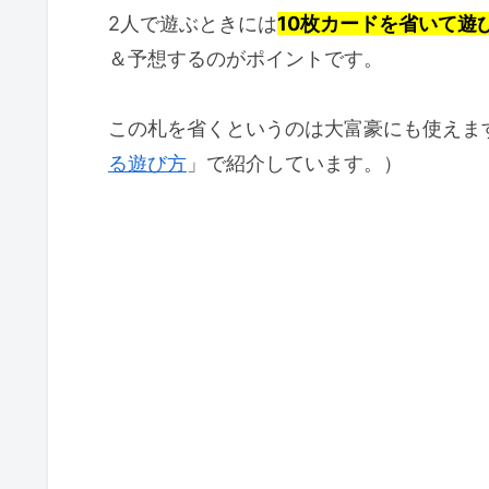
2人で遊ぶときには
10枚カードを省いて遊
＆予想するのがポイントです。
この札を省くというのは大富豪にも使えま
る遊び方
」で紹介しています。）