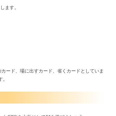
ンします。
のカード、場に出すカード、省くカードとしていま
す。