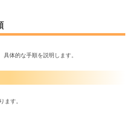
順
が、具体的な手順を説明します。
ります。