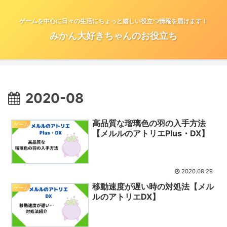
ゲームを中心に日々の生活にちょっと嬉しい役立つ情報を届けます！
みかん大好きちゃんのお役立ち
2020-08
高品質な瑠璃色の羽の入手方法
ゲーム
【メルルのアトリエPlus・DX】
2020.08.29
移動速度が遅い時の対処法【メル
ゲーム
ルのアトリエDX】