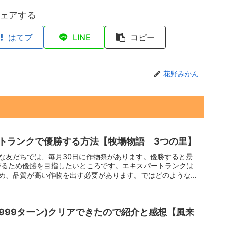
ェアする
はてブ
LINE
コピー
花野みかん
トランクで優勝する方法【牧場物語 3つの里】
な友だちでは、毎月30日に作物祭があります。優勝すると景
がるため優勝を目指したいところです。エキスパートランクは
ため、品質が高い作物を出す必要があります。ではどのような作
9999ターン)クリアできたので紹介と感想【風来