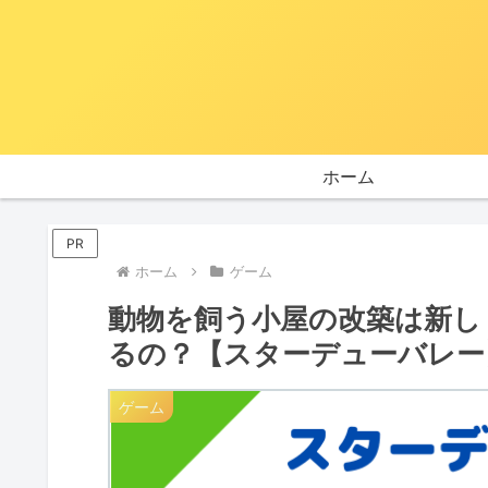
ホーム
PR
ホーム
ゲーム
動物を飼う小屋の改築は新し
るの？【スターデューバレー
ゲーム