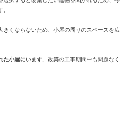
を選択すると改築したい建物を聞かれるため、
今
す。
大きくならないため、小屋の周りのスペースを広
れた小屋にいます
。改築の工事期間中も問題なく