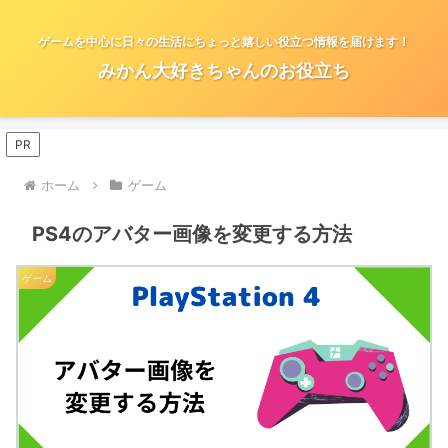
ゲームを中心に日々の生活にちょっと嬉しい役立つ情報を届けます！
みかん大好きちゃんのお役立ち
PR
ホーム
ゲーム
PS4のアバター画像を変更する方法
ゲーム