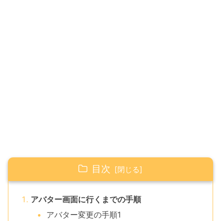
目次
アバター画面に行くまでの手順
アバター変更の手順1