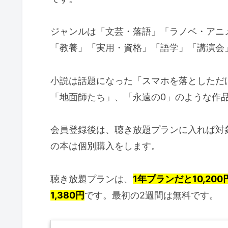
ジャンルは「文芸・落語」「ラノベ・アニ
「教養」「実用・資格」「語学」「講演会
小説は話題になった「スマホを落としただ
「地面師たち」、「永遠の0」のような作
会員登録後は、聴き放題プランに入れば対
の本は個別購入をします。
聴き放題プランは、
1年プランだと10,2
1,380円
です。最初の2週間は無料です。