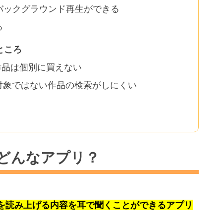
バックグラウンド再生ができる
る
ところ
作品は個別に買えない
対象ではない作品の検索がしにくい
どんなアプリ？
を読み上げる内容を耳で聞くことができるアプリ