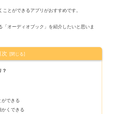
くことができるアプリがおすすめです。
る「オーディオブック」を紹介したいと思いま
目次
リ？
とができる
細かくできる