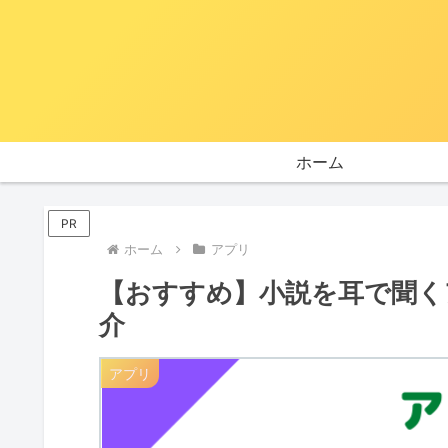
ホーム
PR
ホーム
アプリ
【おすすめ】小説を耳で聞く
介
アプリ