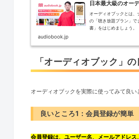
日本最大級のオーディオ
オーディオブックとは、
の「聴き放題プラン」で
書」をはじめましょう。
audiobook.jp
「オーディオブック」の
オーディオブックを実際に使ってみて良い
良いところ1：会員登録が簡単
会員登録は、ユーザー名、メールアドレス