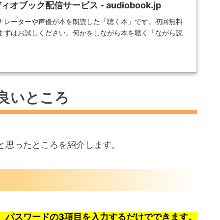
ブック配信サービス - audiobook.jp
ナレーターや声優が本を朗読した「聴く本」です。初回無料
まずはお試しください。何かをしながら本を聴く「ながら読
良いところ
と思ったところを紹介します。
、パスワードの3項目を入力するだけでできます。