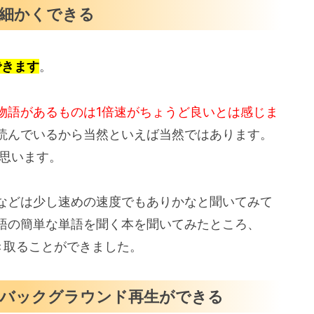
が細かくできる
できます
。
物語があるものは1倍速がちょうど良いとは感じま
読んでいるから当然といえば当然ではあります。
と思います。
などは少し速めの速度でもありかなと聞いてみて
語の簡単な単語を聞く本を聞いてみたところ、
き取ることができました。
やバックグラウンド再生ができる