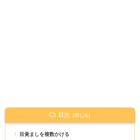
目次
目覚ましを複数かける