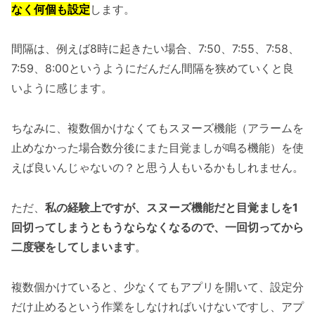
なく何個も設定
します。
間隔は、例えば8時に起きたい場合、7:50、7:55、7:58、
7:59、8:00というようにだんだん間隔を狭めていくと良
いように感じます。
ちなみに、複数個かけなくてもスヌーズ機能（アラームを
止めなかった場合数分後にまた目覚ましが鳴る機能）を使
えば良いんじゃないの？と思う人もいるかもしれません。
ただ、
私の経験上ですが、スヌーズ機能だと目覚ましを1
回切ってしまうともうならなくなるので、一回切ってから
二度寝をしてしまいます
。
複数個かけていると、少なくてもアプリを開いて、設定分
だけ止めるという作業をしなければいけないですし、アプ