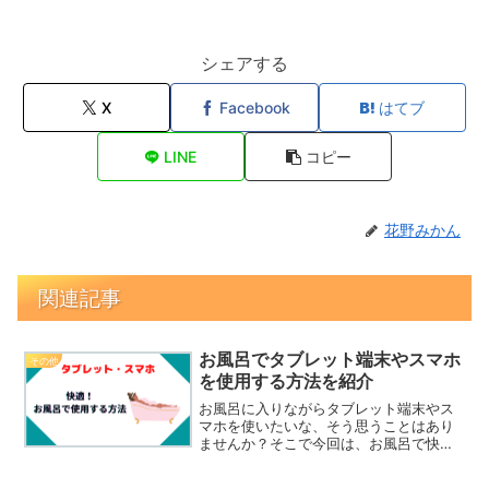
シェアする
X
Facebook
はてブ
LINE
コピー
花野みかん
関連記事
お風呂でタブレット端末やスマホ
その他
を使用する方法を紹介
お風呂に入りながらタブレット端末やス
マホを使いたいな、そう思うことはあり
ませんか？そこで今回は、お風呂で快適
に過ごすために、湯船につかりながらタ
ブレット端末やスマホを使用する方法を