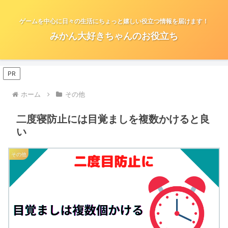
ゲームを中心に日々の生活にちょっと嬉しい役立つ情報を届けます！
みかん大好きちゃんのお役立ち
PR
ホーム
その他
二度寝防止には目覚ましを複数かけると良
い
その他