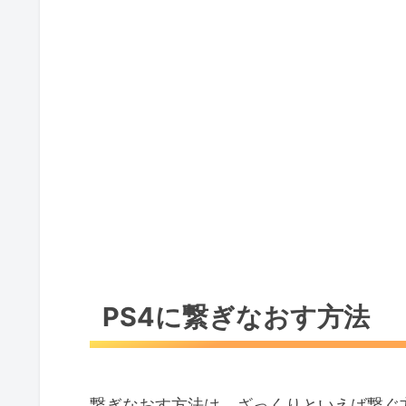
PS4に繋ぎなおす方法
繋ぎなおす方法は、ざっくりといえば繋ぐ