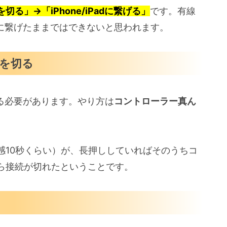
切る」→「iPhone/iPadに繋げる」
です。有線
4に繋げたままではできないと思われます。
続を切る
る必要があります。やり方は
コントローラー真ん
感10秒くらい）が、長押ししていればそのうちコ
ら接続が切れたということです。