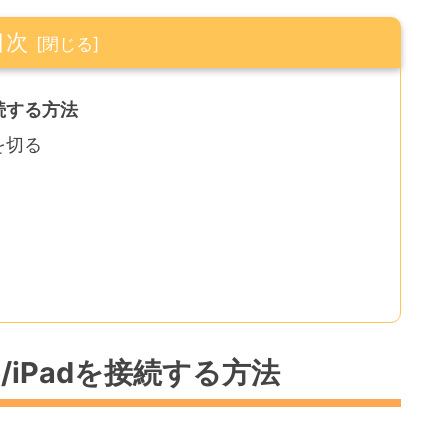
目次
接続する方法
を切る
/iPadを接続する方法