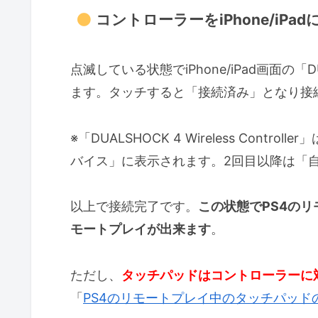
コントローラーをiPhone/iPa
点滅している状態でiPhone/iPad画面の「DUAL
ます。タッチすると「接続済み」となり接
※「DUALSHOCK 4 Wireless Con
バイス」に表示されます。2回目以降は「
以上で接続完了です。
この状態でPS4の
モートプレイが出来ます
。
ただし、
タッチパッドはコントローラーに
「
PS4のリモートプレイ中のタッチパッド