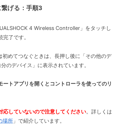
dに繋げる：手順3
SHOCK 4 Wireless Controller」をタッチし
続完了です。
troller」は初めてつなぐときは、長押し後に「その他のデ
自分のデバイス」に表示されています。
リモートアプリを開くとコントローラを使ってのリ
対応していないので注意してください
。詳しくは
の場所
」で紹介しています。