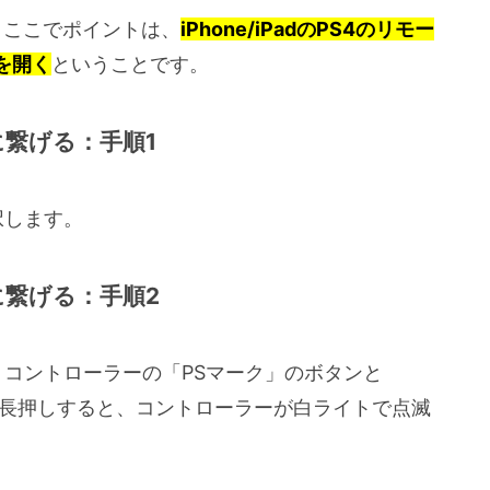
す。ここでポイントは、
iPhone/iPadのPS4のリモー
を開く
ということです。
dに繋げる：手順1
選択します。
dに繋げる：手順2
態で、コントローラーの「PSマーク」のボタンと
。長押しすると、コントローラーが白ライトで点滅