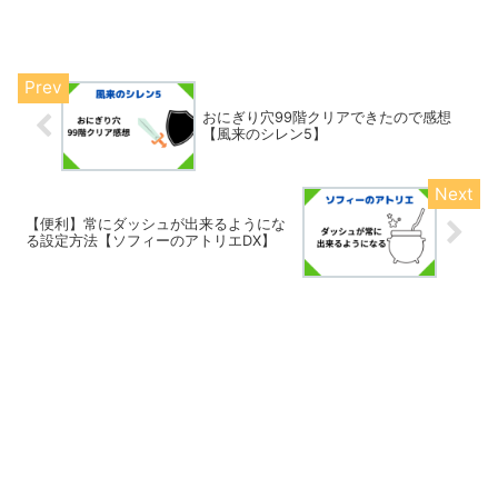
す。マムルを利用するとレベルアップさ
せやすいです。そこで今回は、序盤にマ
ムルを利用して効率良くレベルアップを
する方法を紹介したいと...
おにぎり穴99階クリアできたので感想
【風来のシレン5】
【便利】常にダッシュが出来るようにな
る設定方法【ソフィーのアトリエDX】