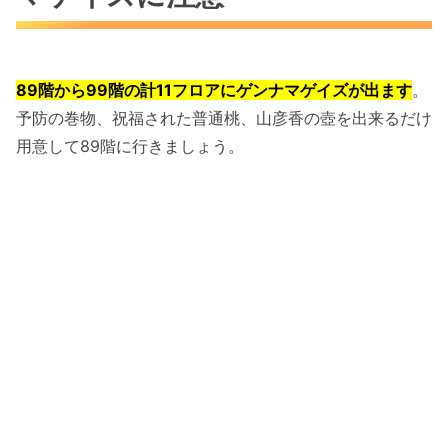
89階から99階の計11フロアにゲンナマゲイズが出ます
。
予防の巻物、祝福された普通桃、山彦香の壺を出来るだけ
用意して89階に行きましょう。