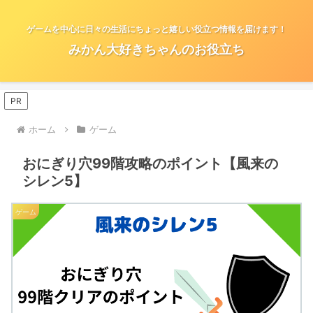
ゲームを中心に日々の生活にちょっと嬉しい役立つ情報を届けます！
みかん大好きちゃんのお役立ち
PR
ホーム
ゲーム
おにぎり穴99階攻略のポイント【風来の
シレン5】
ゲーム