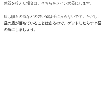
武器を拾えた場合は、そちらをメイン武器にします。
盾も隕石の盾などの強い物は手に入らないです。ただし、
昼の盾が落ちていることはあるので、ゲットしたらすぐ昼
の盾にしましょう
。