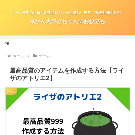
ゲームを中心に日々の生活にちょっと嬉しい役立つ情報を届けます！
みかん大好きちゃんのお役立ち
PR
ホーム
ゲーム
最高品質のアイテムを作成する方法【ライ
ザのアトリエ2】
ゲーム