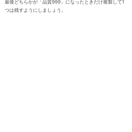
最後どちらかが「品質999」になったときだけ複製して1
つは残すようにしましょう。