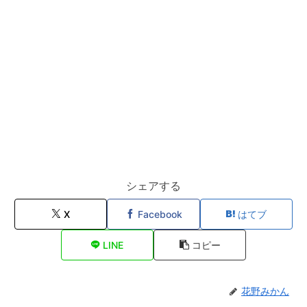
シェアする
X
Facebook
はてブ
LINE
コピー
花野みかん