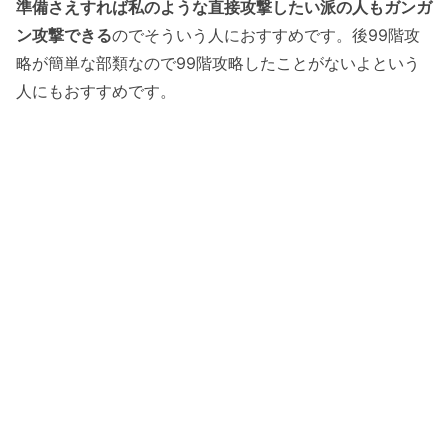
準備さえすれば私のような直接攻撃したい派の人もガンガ
ン攻撃できる
のでそういう人におすすめです。後99階攻
略が簡単な部類なので99階攻略したことがないよという
人にもおすすめです。