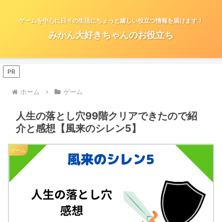
ゲームを中心に日々の生活にちょっと嬉しい役立つ情報を届けます！
みかん大好きちゃんのお役立ち
PR
ホーム
ゲーム
人生の落とし穴99階クリアできたので紹
介と感想【風来のシレン5】
ゲーム