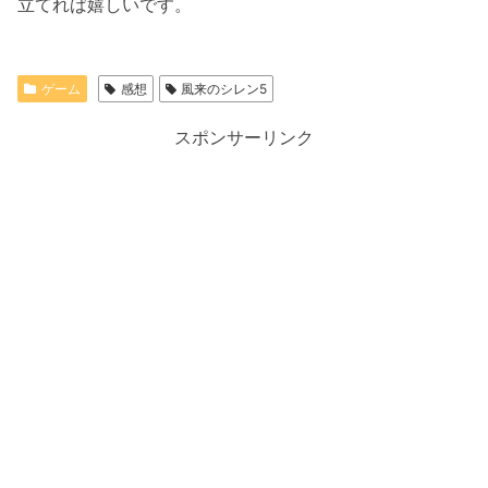
立てれば嬉しいです。
ゲーム
感想
風来のシレン5
スポンサーリンク