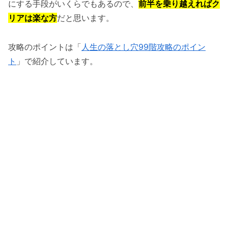
にする手段がいくらでもあるので、
前半を乗り越えればク
リアは楽な方
だと思います。
攻略のポイントは「
人生の落とし穴99階攻略のポイン
ト
」で紹介しています。