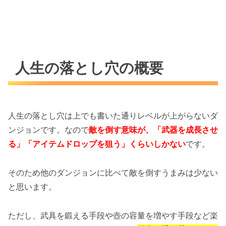
人生の落とし穴の概要
人生の落とし穴は上でも書いた通りレベルが上がらないダ
ンジョンです。なので
敵を倒す意味が、「武器を成長させ
る」「アイテムドロップを狙う」くらいしかない
です。
そのため他のダンジョンに比べて敵を倒すうまみは少ない
と思います。
ただし、武具を鍛える手段や壺の容量を増やす手段など楽