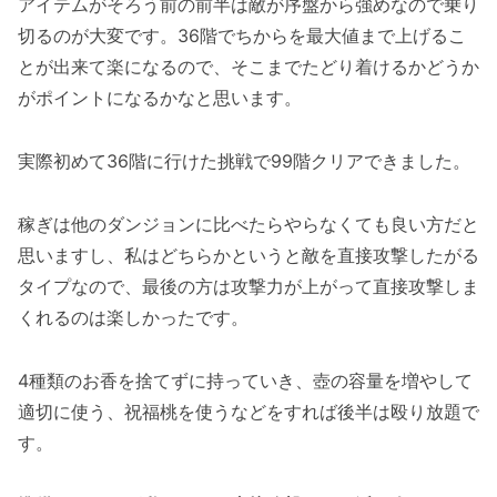
アイテムがそろう前の前半は敵が序盤から強めなので乗り
切るのが大変です。36階でちからを最大値まで上げるこ
とが出来て楽になるので、そこまでたどり着けるかどうか
がポイントになるかなと思います。
実際初めて36階に行けた挑戦で99階クリアできました。
稼ぎは他のダンジョンに比べたらやらなくても良い方だと
思いますし、私はどちらかというと敵を直接攻撃したがる
タイプなので、最後の方は攻撃力が上がって直接攻撃しま
くれるのは楽しかったです。
4種類のお香を捨てずに持っていき、壺の容量を増やして
適切に使う、祝福桃を使うなどをすれば後半は殴り放題で
す。