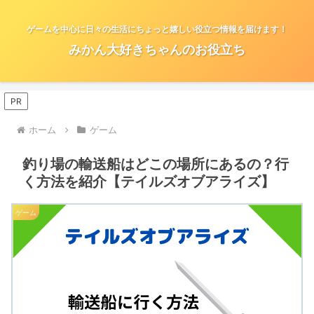
ゲームを中心に日々の生活にちょっと嬉しい役立つ情報を届けます！
みかん大好きちゃんのお役立ち
PR
ホーム
ゲーム
釣り場の輸送船はどこの場所にあるの？行
く方法を紹介【テイルズオブアライズ】
ゲーム