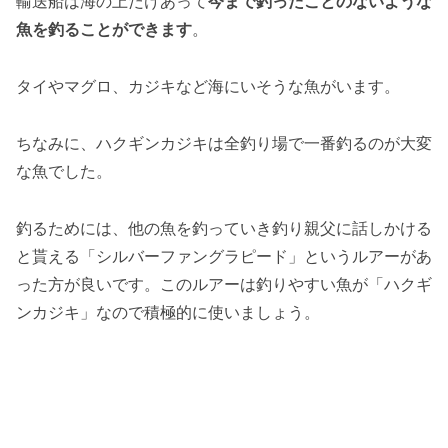
輸送船は海の上だけあって
今まで釣ったことのないような
魚を釣ることができます
。
タイやマグロ、カジキなど海にいそうな魚がいます。
ちなみに、ハクギンカジキは全釣り場で一番釣るのが大変
な魚でした。
釣るためには、他の魚を釣っていき釣り親父に話しかける
と貰える「シルバーファングラピード」というルアーがあ
った方が良いです。このルアーは釣りやすい魚が「ハクギ
ンカジキ」なので積極的に使いましょう。