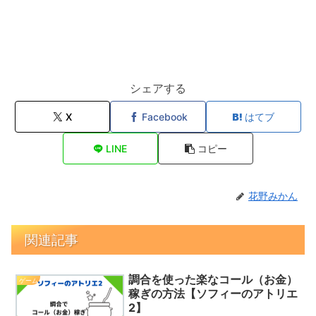
シェアする
X
Facebook
はてブ
LINE
コピー
花野みかん
関連記事
調合を使った楽なコール（お金）
ゲーム
稼ぎの方法【ソフィーのアトリエ
2】