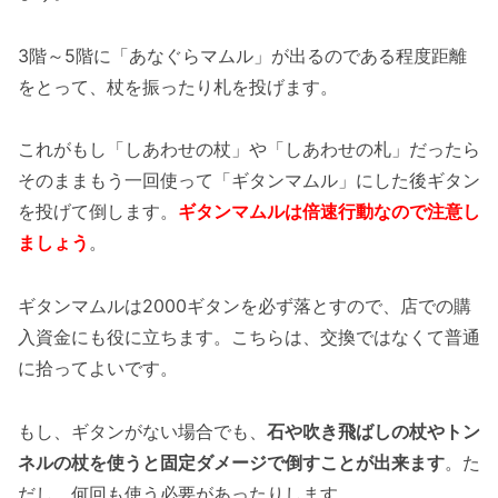
3階～5階に「あなぐらマムル」が出るのである程度距離
をとって、杖を振ったり札を投げます。
これがもし「しあわせの杖」や「しあわせの札」だったら
そのままもう一回使って「ギタンマムル」にした後ギタン
を投げて倒します。
ギタンマムルは倍速行動なので注意し
ましょう
。
ギタンマムルは2000ギタンを必ず落とすので、店での購
入資金にも役に立ちます。こちらは、交換ではなくて普通
に拾ってよいです。
もし、ギタンがない場合でも、
石や吹き飛ばしの杖やトン
ネルの杖を使うと固定ダメージで倒すことが出来ます
。た
だし、何回も使う必要があったりします。