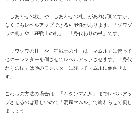
「しあわせの杖」や「しあわせの札」があれば楽ですが、
なくてもレベルアップできる可能性があります。「ゾワゾ
ワの札」や「狂戦士の札」、「身代わりの杖」です。
「ゾワゾワの札」や「狂戦士の札」は「マムル」に使って
他のモンスターを倒させてレベルアップさせます。「身代
わりの杖」は他のモンスターに降ってマムルに倒させま
す。
これらの方法の場合は、「ギタンマムル」までレベルアッ
プさせるのは難しいので「洞窟マムル」で終わらせて倒し
ましょう。