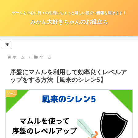
ゲームを中心に日々の生活にちょっと嬉しい役立つ情報を届けます！
みかん大好きちゃんのお役立ち
PR
ホーム
ゲーム
序盤にマムルを利用して効率良くレベルア
ップをする方法【風来のシレン5】
ゲーム