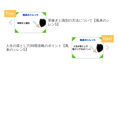
なってしまいます。そこで今回は、エン
トの森の動くタイミングと...
草稼ぎと識別の方法について【風来のシ
レン5】
人生の落とし穴99階攻略のポイント【風
来のシレン5】