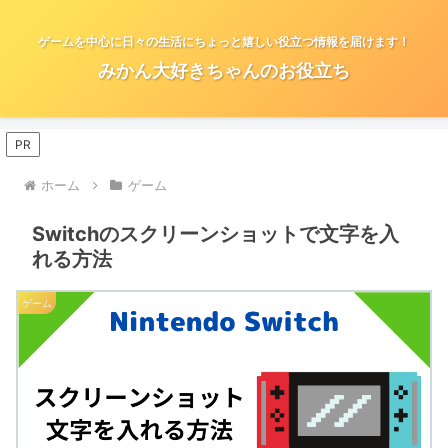
ゲームを中心に日々の生活にちょっと嬉しい役立つ情報を届けます！
みかん大好きちゃんのお役立ち
PR
ホーム
ゲーム
Switchのスクリーンショットで文字を入
れる方法
ゲーム