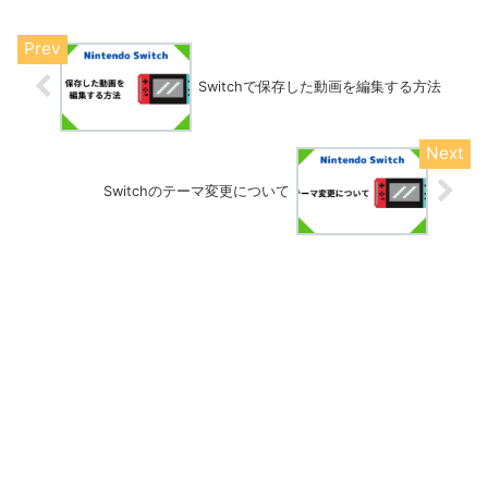
部類だと思います。そこで今回は、私が
99階クリアした...
Switchで保存した動画を編集する方法
Switchのテーマ変更について