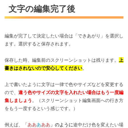
文字の編集完了後
編集が完了して決定したい場合は「できあがり」を選択し
ます。選択すると保存されます。
保存した時、編集前のスクリーンショットは残ります。
上
書きはされないので安心してください
。
上で書いたように文字は一律で色やサイズなどを変更する
ので、
違う色やサイズの文字を入れたい場合はもう一度編
集しましょう
。（スクリーンショット編集画面への行き方
をもう一度するという感じです。）
例えば、
「ああ
あ
ああ
」のように
途中だけ色を変えたい場