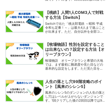
クリアになります。今回は、人生の落と
し穴99階をクリアできたので感想を紹介
したいと思います。人生の落とし穴を出
【桃鉄】人間1人COM3人で対戦
ゲーム
すまで人生の落と...
する方法【Switch】
Switchで出た「桃太郎電鉄 ～昭和 平成
令和も定番！～」は最大4人まで遊ぶこと
が出来ます。ただ、自分以外を全部コン
ピューターにしようとしても、「ひとり
で桃鉄」にその選択肢はありません。で
も、COM3人にはできます。そこで今回
【牧場物語】性別を設定すること
ゲーム
は、人間1...
は出来ないの？設定する方法【オ
リーブタウン】
牧場物語 オリーブタウンと希望の大地
では、まず最初に難易度や見た目などの
基本的な設定をします。ただ見た目を決
めるときに性別を決めないので性別は？
と思うかもしれません。そこで今回は、
性別を設定することは出来ないの？設定
人生の落とし穴99階攻略のポイ
ゲーム
する方法は？ということを...
ント【風来のシレン5】
風来のシレン5のダンジョンの人生の落と
し穴はレベルが上がらないダンジョンで
す。1回クリアした後の2回目以降では99
階の攻略になります。準備をしっかりし
ながら攻略すればわりと99階攻略は楽な