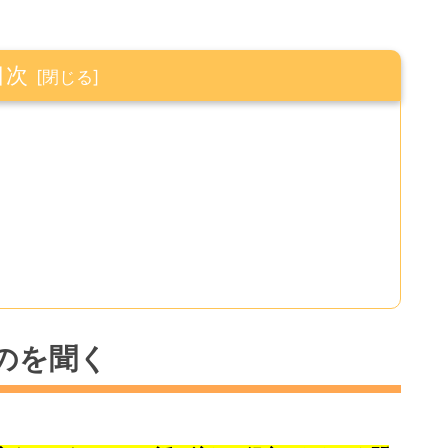
目次
のを聞く