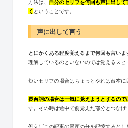
方法は、
自分のセリフを何回も声に出して
く
ということです。
声に出して言う
とにかくある程度覚えるまで何回も言いま
理解しているのといないのでは覚えるスピ
短いセリフの場合はちょっとやれば台本に
長台詞の場合は一気に覚えようとするので
す。その時は途中で前覚えた部分とつなげ
例えばこの記事の冒頭の分を記憶するとし