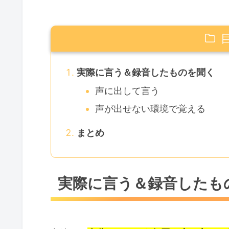
実際に言う＆録音したものを聞く
声に出して言う
声が出せない環境で覚える
まとめ
実際に言う＆録音したも