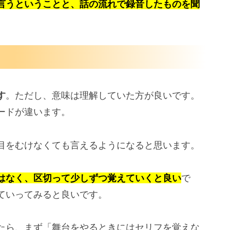
言うということと、話の流れで録音したものを聞
す
。ただし、意味は理解していた方が良いです。
ードが違います。
目をむけなくても言えるようになると思います。
はなく、区切って少しずつ覚えていくと良い
で
ていってみると良いです。
たら、まず「舞台をやるときにはセリフを覚えな