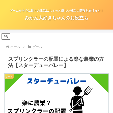
ゲームを中心に日々の生活にちょっと嬉しい役立つ情報を届けます！
みかん大好きちゃんのお役立ち
PR
ホーム
ゲーム
スプリンクラーの配置による楽な農業の方
法【スターデューバレー】
ゲーム