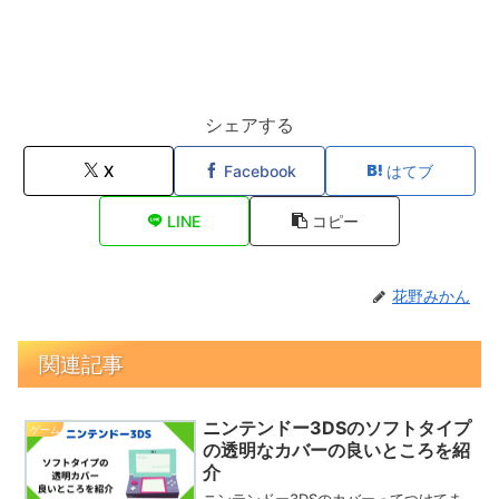
シェアする
X
Facebook
はてブ
LINE
コピー
花野みかん
関連記事
ニンテンドー3DSのソフトタイプ
ゲーム
の透明なカバーの良いところを紹
介
ニンテンドー3DSのカバーってつけてま