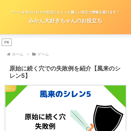
ゲームを中心に日々の生活にちょっと嬉しい役立つ情報を届けます！
みかん大好きちゃんのお役立ち
PR
ホーム
ゲーム
原始に続く穴での失敗例を紹介【風来のシ
レン5】
ゲーム