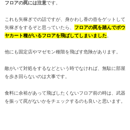
フロアの罠には注意
です。
これも矢稼ぎでの話ですが、身かわし香の壺をゲットして
矢稼ぎをするぞと思っていたら、
フロアの罠を踏んでボウ
ヤカート種がいるフロアを飛ばしてしまいました
。
他にも固定店やマゼモン種階を飛ばす危険があります。
敵がいて対処をするなどという時でなければ、無駄に部屋
を歩き回らないのは大事です。
食料に余裕があって飛ばしたくないフロア前の時は、武器
を振って罠がないかをチェックするのも良いと思います。