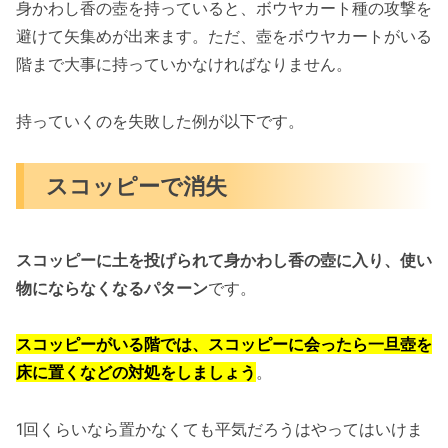
身かわし香の壺を持っていると、ボウヤカート種の攻撃を
避けて矢集めが出来ます。ただ、壺をボウヤカートがいる
階まで大事に持っていかなければなりません。
持っていくのを失敗した例が以下です。
スコッピーで消失
スコッピーに土を投げられて身かわし香の壺に入り、使い
物にならなくなるパターン
です。
スコッピーがいる階では、スコッピーに会ったら一旦壺を
床に置くなどの対処をしましょう
。
1回くらいなら置かなくても平気だろうはやってはいけま