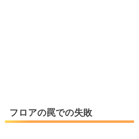
フロアの罠での失敗