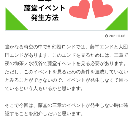
2021.11.06
遙かなる時空の中で6 幻燈ロンドでは、藤堂エンドと大団
円エンドがあります。このエンドを見るためには、三章で
夜の御茶ノ水渓谷で藤堂イベントを見る必要があります。
ただし、このイベントを見るための条件を達成していない
とみることができないので、イベントが発生しなくて困っ
ているという人もいるかと思います。
そこで今回は、藤堂の三章のイベントが発生しない時に確
認することを紹介したいと思います。