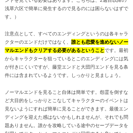
ントを見ている必要はあります。こちらは、2週目以降の
浅草六区で簡単に発生するので見るのには困らないはずで
す。）
注意点として、すべてのエンディングというのは各キャラ
クターのエンドだけではなく、
誰とも恋愛を進めないノー
マルエンドもクリアする必要があるということ
です。最初
からキャラクターを狙っているとこのエンディングには気
が付きにくいですが、藤堂エンドと大団円エンドを見る条
件には含まれているようです。しっかりと見ましょう。
ノーマルエンドを見ること自体は簡単です。怨霊を倒すな
ど大目的をしっかりとこなしてキャラクターのイベントは
見ないようにすれば簡単に見ることができます。最後エン
ディングを迎えた感はないかもしれませんが、それでも問
題ありません。誰かを攻略している途中のセーブデータを