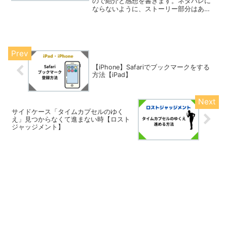
ので紹介と感想を書きます。ネタバレに
ならないように、ストーリー部分はあま
り触れずに書きます。ブレイブリーデフ
ォルト２とはブレイブリーデフォルト２
はSwitchで2021年2月26日に発売された
ゲームです。...
【iPhone】Safariでブックマークをする
方法【iPad】
サイドケース「タイムカプセルのゆく
え」見つからなくて進まない時【ロスト
ジャッジメント】