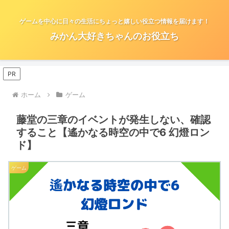
ゲームを中心に日々の生活にちょっと嬉しい役立つ情報を届けます！
みかん大好きちゃんのお役立ち
PR
ホーム
ゲーム
藤堂の三章のイベントが発生しない、確認
すること【遙かなる時空の中で6 幻燈ロン
ド】
ゲーム