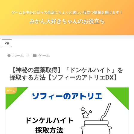
ゲームを中心に日々の生活にちょっと嬉しい役立つ情報を届けます！
みかん大好きちゃんのお役立ち
PR
ホーム
ゲーム
【神秘の霊薬取得】「ドンケルハイト」を
採取する方法【ソフィーのアトリエDX】
ゲーム