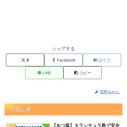
シェアする
X
Facebook
はてブ
LINE
コピー
花野みかん
関連記事
【あつ森】タランチュラ島で安全
ゲーム