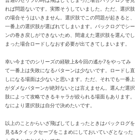
普通のセリフの時は飛ばしてしまった場合バックログを見
れば問題ないです。実際そうしていました。ただ、選択肢
の場合そうはいきません。選択肢でこの問題が起きると、
一番上の選択肢が選ばれてしまいます。バックログでシー
ンの巻き戻しができないため、間違えた選択肢を選んでし
まった場合ロードしなおす必要が出てきてしまいます。
幸い今までのシリーズの経験上&今回の遙か7をやってみ
て一番上は失敗になるパターンは少ないです。ロードし直
しになる場面は少ないと思います。ただ、それでも一番上
がダメなパターンが絶対ないとは言えません。選んだ選択
肢によって攻略できるキャラが絞られる場面もあります。
なにより選択肢は自分で決めたいです。
以上のことからいざ飛ばしてしまったときはバックログを
見る&クイックセーブをこまめにしておいていざとなった