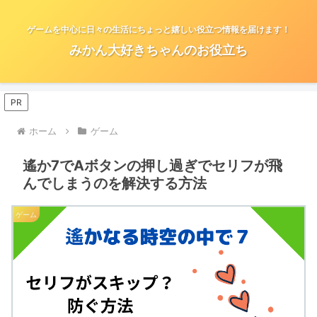
ゲームを中心に日々の生活にちょっと嬉しい役立つ情報を届けます！
みかん大好きちゃんのお役立ち
PR
ホーム
ゲーム
遙か7でAボタンの押し過ぎでセリフが飛
んでしまうのを解決する方法
ゲーム