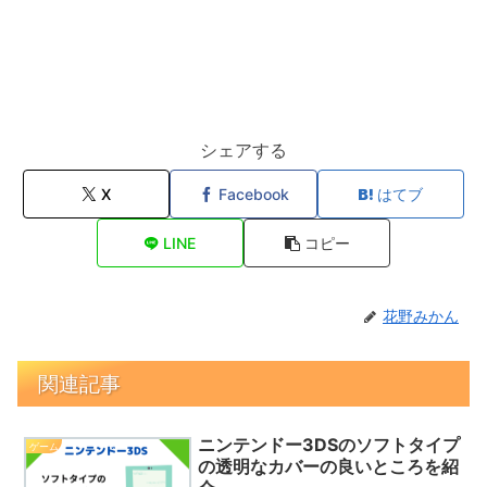
シェアする
X
Facebook
はてブ
LINE
コピー
花野みかん
関連記事
ニンテンドー3DSのソフトタイプ
ゲーム
の透明なカバーの良いところを紹