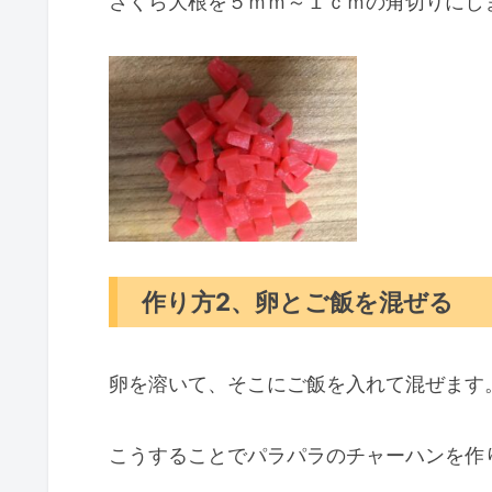
さくら大根を５ｍｍ～１ｃｍの角切りにし
作り方2、卵とご飯を混ぜる
卵を溶いて、そこにご飯を入れて混ぜます
こうすることでパラパラのチャーハンを作