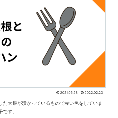
2021.06.28
2022.02.23
した大根が漬かっているもので赤い色をしていま
子です。