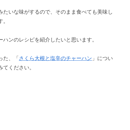
みたいな味がするので、そのまま食べても美味し
す。
ーハンのレシピを紹介したいと思います。
った、「
さくら大根と塩辛のチャーハン
」につい
みてください。