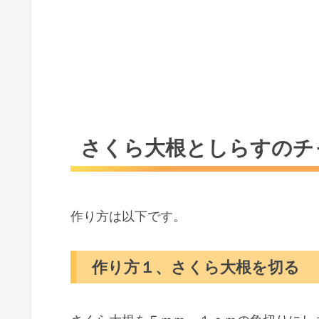
さくら大根としらすのチ
作り方は以下です。
作り方１、さくら大根を切る