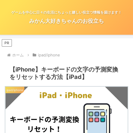
ゲームを中心に日々の生活にちょっと嬉しい役立つ情報を届けます！
みかん大好きちゃんのお役立ち
PR
ホーム
ipad/iphone
【iPhone】キーボードの文字の予測変換
をリセットする方法【iPad】
ipad/iphone