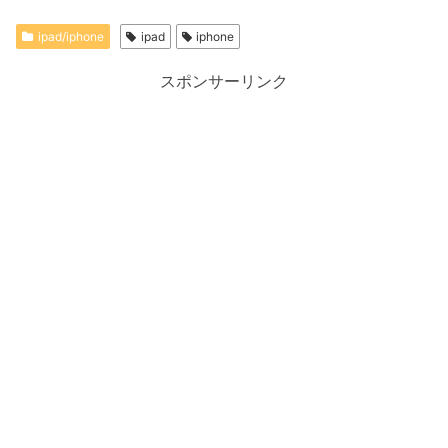
ipad/iphone
ipad
iphone
スポンサーリンク