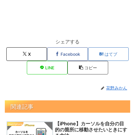
シェアする
X
Facebook
はてブ
LINE
コピー
花野みかん
関連記事
【iPhone】カーソルを自分の目
ipad/iphone
的の箇所に移動させたいときにす