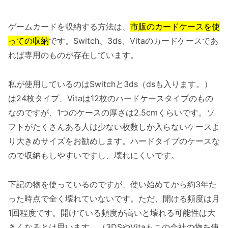
ゲームカードを収納する方法は、
市販のカードケースを使
っての収納
です。Switch、3ds、Vitaのカードケースであ
れば専用のものが存在しています。
私が使用しているのはSwitchと3ds（dsも入ります。）
は24枚タイプ、Vitaは12枚のハードケースタイプのもの
なのですが、1つのケースの厚さは2.5cmくらいです。ソ
フトがたくさんある人は少ない枚数しか入らないケースよ
り大きめサイズをお勧めします。ハードタイプのケースな
ので収納もしやすいですし、壊れにくいです。
下記の物を使っているのですが、使い始めてから約3年た
った時点で全く壊れていないです。ただ、開ける頻度は月
1回程度です。開けている頻度が高いと壊れる可能性は大
きくなるとは思います。（3DSやVitaもこの会社の物を使