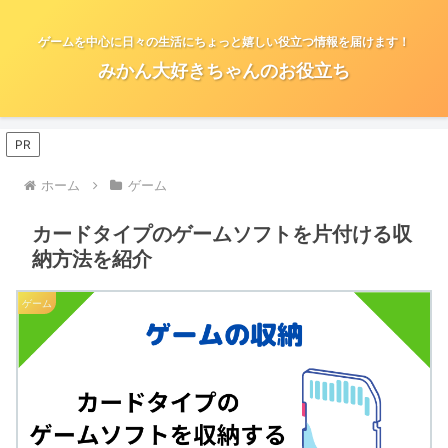
ゲームを中心に日々の生活にちょっと嬉しい役立つ情報を届けます！
みかん大好きちゃんのお役立ち
PR
ホーム
ゲーム
カードタイプのゲームソフトを片付ける収
納方法を紹介
ゲーム