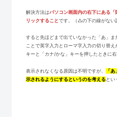
解決方法は
パソコン画面内の右下にある「
リックすること
です。（△の下の線がない
すると先ほどまで出ていなかった「あ」ま
ことで英字入力とローマ字入力の切り替え
キーと「カナ/かな」キーを押したときに
表示されなくなる原因は不明ですが、
「あ
示されるようにするというのを考える
とい