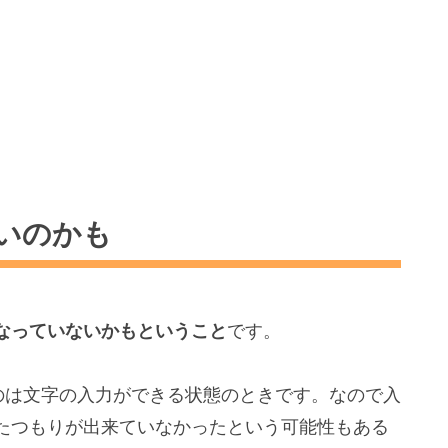
いのかも
なっていないかもということ
です。
のは文字の入力ができる状態のときです。なので入
たつもりが出来ていなかったという可能性もある