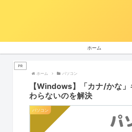
ホーム
PR
ホーム
パソコン
【Windows】「カナ/か
わらないのを解決
パソコン