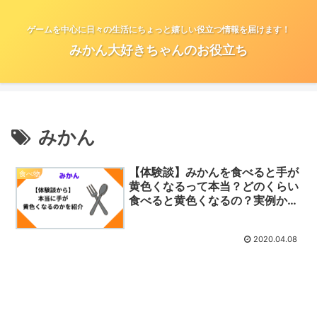
ゲームを中心に日々の生活にちょっと嬉しい役立つ情報を届けます！
みかん大好きちゃんのお役立ち
みかん
【体験談】みかんを食べると手が
食べ物
黄色くなるって本当？どのくらい
食べると黄色くなるの？実例から
紹介
2020.04.08